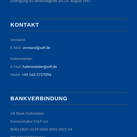
Eintragung ins Vereinsregister am 24. August 1967
KONTAKT
Vorstand:
E-Mail:
vorstand@svlf.de
Hafenmeister:
E-Mail:
hafenmeister@svlf.de
Mobil:
+49 163 3717096
BANKVERBINDUNG
VR Bank Ostholstein
Kontoinhaber SVLF e.V.
IBAN DE07 2139 0008 0001 0025 54