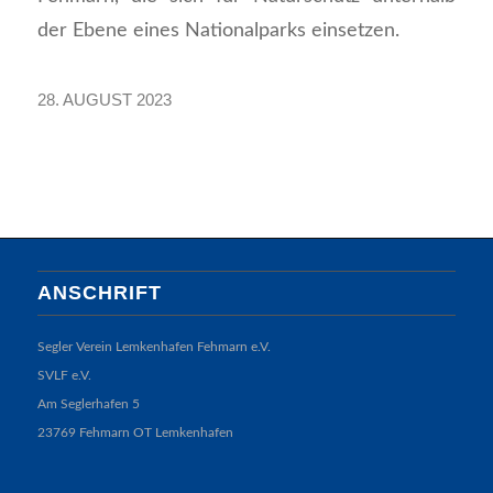
der Ebene eines Nationalparks einsetzen.
28. AUGUST 2023
ANSCHRIFT
Segler Verein Lemkenhafen Fehmarn e.V.
SVLF e.V.
Am Seglerhafen 5
23769 Fehmarn OT Lemkenhafen