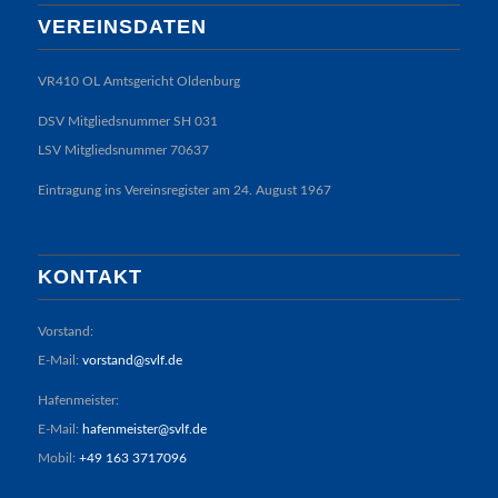
VEREINSDATEN
VR410 OL Amtsgericht Oldenburg
DSV Mitgliedsnummer SH 031
LSV Mitgliedsnummer 70637
Eintragung ins Vereinsregister am 24. August 1967
KONTAKT
Vorstand:
E-Mail:
vorstand@svlf.de
Hafenmeister:
E-Mail:
hafenmeister@svlf.de
Mobil:
+49 163 3717096