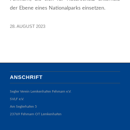
der Ebene eines Nationalparks einsetzen.
28. AUGUST 2023
ANSCHRIFT
Segler Verein Lemkenhafen Fehmarn e.V.
SVLF e.V.
Am Seglerhafen 5
23769 Fehmarn OT Lemkenhafen