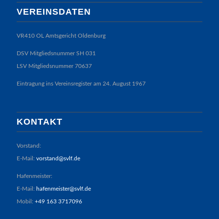
VEREINSDATEN
VR410 OL Amtsgericht Oldenburg
DSV Mitgliedsnummer SH 031
LSV Mitgliedsnummer 70637
Eintragung ins Vereinsregister am 24. August 1967
KONTAKT
Vorstand:
E-Mail:
vorstand@svlf.de
Hafenmeister:
E-Mail:
hafenmeister@svlf.de
Mobil:
+49 163 3717096